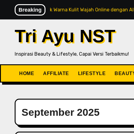
Baru
Breaking
Cek Warna Kulit Wajah Online dengan AI Rekomen
Tri Ayu NST
Inspirasi Beauty & Lifestyle, Capai Versi Terbaikmu!
HOME
AFFILIATE
LIFESTYLE
BEAUT
September 2025