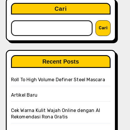
Cari
Cari
Recent Posts
Roll To High Volume Definer Steel Mascara
Artikel Baru
Cek Warna Kulit Wajah Online dengan AI
Rekomendasi Rona Gratis