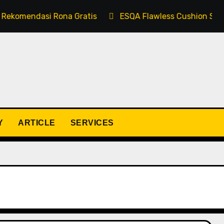
dasi Rona Gratis
ESQA Flawless Cushion Serum SPF 5
Y
ARTICLE
SERVICES