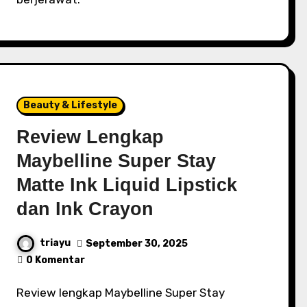
Beauty & Lifestyle
Review Lengkap
Maybelline Super Stay
Matte Ink Liquid Lipstick
dan Ink Crayon
triayu
September 30, 2025
0 Komentar
Review lengkap Maybelline Super Stay