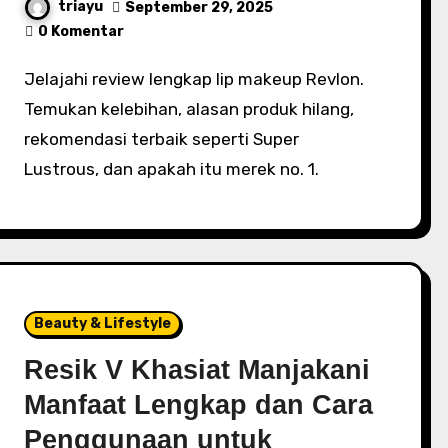
triayu
September 29, 2025
0 Komentar
Jelajahi review lengkap lip makeup Revlon.
Temukan kelebihan, alasan produk hilang,
rekomendasi terbaik seperti Super
Lustrous, dan apakah itu merek no. 1.
Beauty & Lifestyle
Resik V Khasiat Manjakani
Manfaat Lengkap dan Cara
Penggunaan untuk