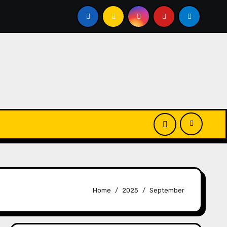
0+ PA+++ Juara Terbaru dalam Kombinasi Skincare dan Ma
Home
2025
September