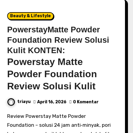
Beauty & Lifestyle
PowerstayMatte Powder
Foundation Review Solusi
Kulit KONTEN:
Powerstay Matte
Powder Foundation
Review Solusi Kulit
triayu
April 16, 2026
0 Komentar
Review Powerstay Matte Powder
Foundation – solusi 24 jam anti‑minyak, pori