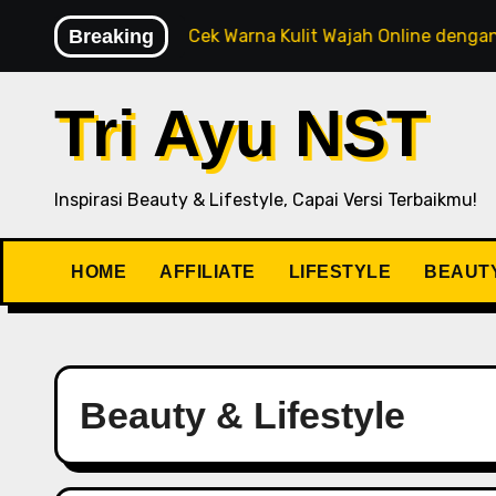
el Baru
Breaking
Cek Warna Kulit Wajah Online dengan AI Reko
Tri Ayu NST
Inspirasi Beauty & Lifestyle, Capai Versi Terbaikmu!
HOME
AFFILIATE
LIFESTYLE
BEAUT
Beauty & Lifestyle