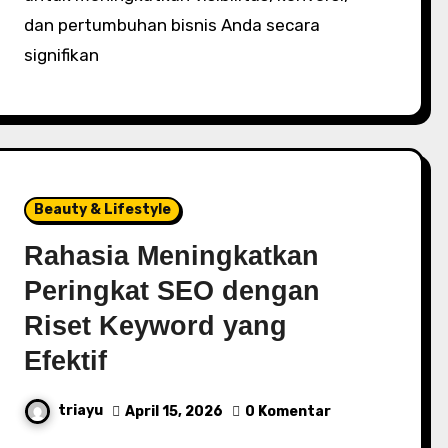
dan pertumbuhan bisnis Anda secara
signifikan
Beauty & Lifestyle
Rahasia Meningkatkan
Peringkat SEO dengan
Riset Keyword yang
Efektif
triayu
April 15, 2026
0 Komentar