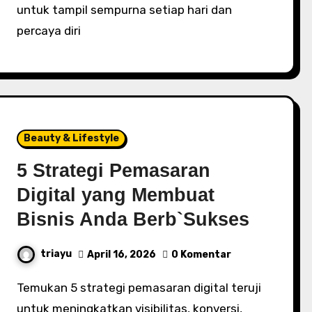
untuk tampil sempurna setiap hari dan
percaya diri
Beauty & Lifestyle
5 Strategi Pemasaran
Digital yang Membuat
Bisnis Anda Berb`Sukses
triayu
April 16, 2026
0 Komentar
Temukan 5 strategi pemasaran digital teruji
untuk meningkatkan visibilitas, konversi,