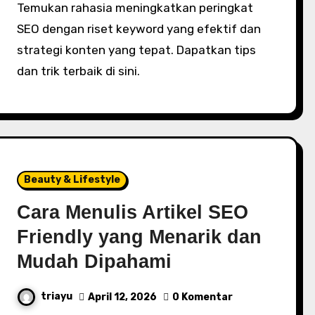
Temukan rahasia meningkatkan peringkat
SEO dengan riset keyword yang efektif dan
strategi konten yang tepat. Dapatkan tips
dan trik terbaik di sini.
Beauty & Lifestyle
Cara Menulis Artikel SEO
Friendly yang Menarik dan
Mudah Dipahami
triayu
April 12, 2026
0 Komentar