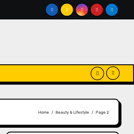
 50+ PA+++ Juara Terbaru dalam Kombinasi Skincare dan 
Home
Beauty & Lifestyle
Page 2