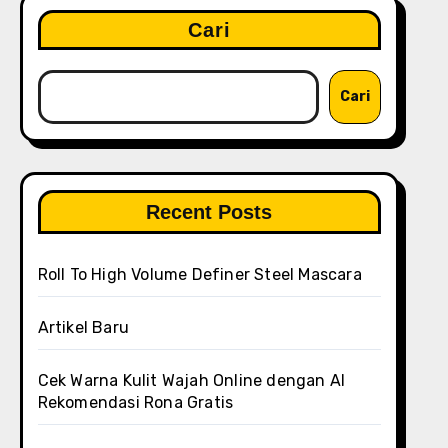
Cari
Cari
Recent Posts
Roll To High Volume Definer Steel Mascara
Artikel Baru
Cek Warna Kulit Wajah Online dengan AI
Rekomendasi Rona Gratis