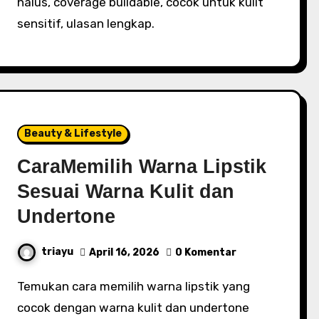
halus, coverage buildable, cocok untuk kulit
sensitif, ulasan lengkap.
Beauty & Lifestyle
CaraMemilih Warna Lipstik
Sesuai Warna Kulit dan
Undertone
triayu
April 16, 2026
0 Komentar
Temukan cara memilih warna lipstik yang
cocok dengan warna kulit dan undertone