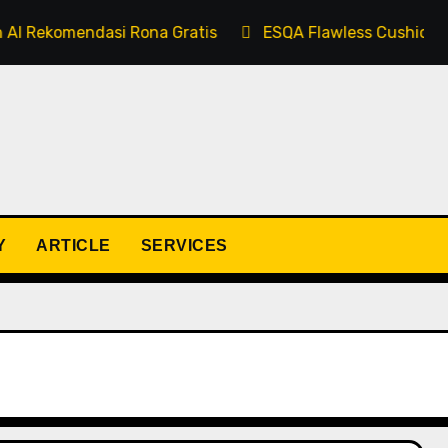
mendasi Rona Gratis
ESQA Flawless Cushion Serum SPF
Y
ARTICLE
SERVICES