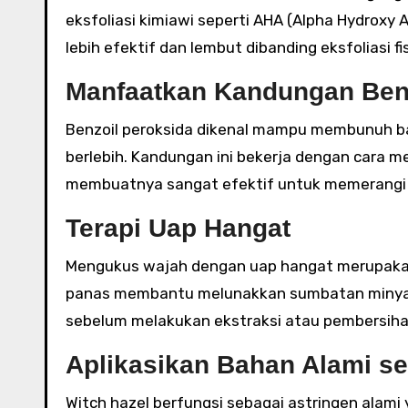
eksfoliasi kimiawi seperti AHA (Alpha Hydroxy A
lebih efektif dan lembut dibanding eksfoliasi fi
Manfaatkan Kandungan Benz
Benzoil peroksida dikenal mampu membunuh b
berlebih. Kandungan ini bekerja dengan cara m
membuatnya sangat efektif untuk memerangi
Terapi Uap Hangat
Mengukus wajah dengan uap hangat merupakan
panas membantu melunakkan sumbatan minyak 
sebelum melakukan ekstraksi atau pembersih
Aplikasikan Bahan Alami se
Witch hazel berfungsi sebagai astringen alami