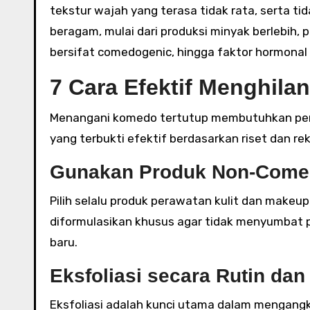
tekstur wajah yang terasa tidak rata, serta t
beragam, mulai dari produksi minyak berlebih,
bersifat comedogenic, hingga faktor hormonal 
7 Cara Efektif Menghil
Menangani komedo tertutup membutuhkan pend
yang terbukti efektif berdasarkan riset dan re
Gunakan Produk Non-Come
Pilih selalu produk perawatan kulit dan makeup
diformulasikan khusus agar tidak menyumbat p
baru.
Eksfoliasi secara Rutin da
Eksfoliasi adalah kunci utama dalam mengangk