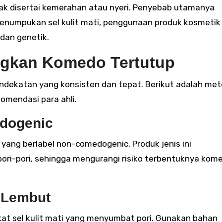
idak disertai kemerahan atau nyeri. Penyebab utamanya
 penumpukan sel kulit mati, penggunaan produk kosmetik
dan genetik.
angkan Komedo Tertutup
ekatan yang konsisten dan tepat. Berikut adalah me
komendasi para ahli.
dogenic
 yang berlabel non-comedogenic. Produk jenis ini
ori-pori, sehingga mengurangi risiko terbentuknya kom
n Lembut
at sel kulit mati yang menyumbat pori. Gunakan bahan