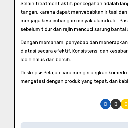
Selain treatment aktif, pencegahan adalah l
tangan, karena dapat menyebabkan iritasi dan b
menjaga keseimbangan minyak alami kulit. Pa
sebelum tidur dan rajin mencuci sarung bantal
Dengan memahami penyebab dan menerapkan r
diatasi secara efektif. Konsistensi dan kesab
lebih halus dan bersih.
Deskripsi: Pelajari cara menghilangkan komed
mengatasi dengan produk yang tepat, dan ke