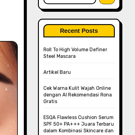
Recent Posts
Roll To High Volume Definer
Steel Mascara
Artikel Baru
Cek Warna Kulit Wajah Online
dengan AI Rekomendasi Rona
Gratis
ESQA Flawless Cushion Serum
SPF 50+ PA+++ Juara Terbaru
dalam Kombinasi Skincare dan