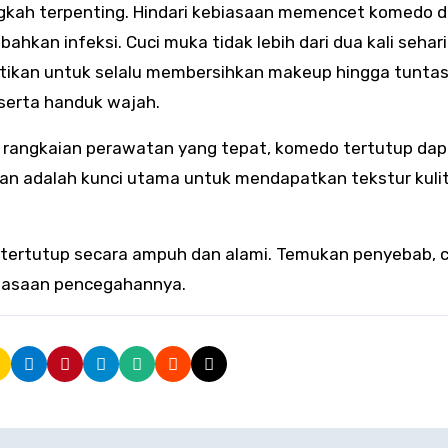
angkah terpenting. Hindari kebiasaan memencet komedo 
ahkan infeksi. Cuci muka tidak lebih dari dua kali sehar
stikan untuk selalu membersihkan makeup hingga tunta
 serta handuk wajah.
angkaian perawatan yang tepat, komedo tertutup dap
aran adalah kunci utama untuk mendapatkan tekstur kuli
o tertutup secara ampuh dan alami. Temukan penyebab, 
biasaan pencegahannya.