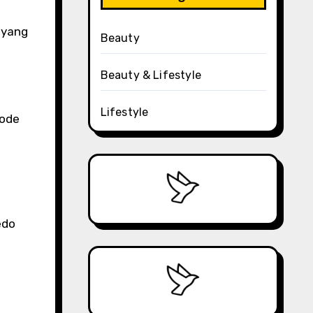
 yang
Beauty
Beauty & Lifestyle
Lifestyle
tode
edo