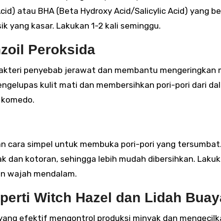
cid) atau BHA (Beta Hydroxy Acid/Salicylic Acid) yang be
sik yang kasar. Lakukan 1-2 kali seminggu.
oil Peroksida
akteri penyebab jerawat dan membantu mengeringkan 
engelupas kulit mati dan membersihkan pori-pori dari da
 komedo.
 cara simpel untuk membuka pori-pori yang tersumbat
dan kotoran, sehingga lebih mudah dibersihkan. Laku
an wajah mendalam.
perti Witch Hazel dan Lidah Buay
 yang efektif mengontrol produksi minyak dan mengecil