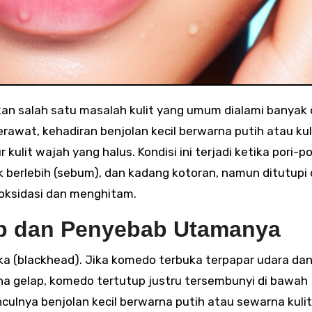
awat, kehadiran benjolan kecil berwarna putih atau kuli
ulit wajah yang halus. Kondisi ini terjadi ketika pori-po
k berlebih (sebum), dan kadang kotoran, namun ditutupi 
eroksidasi dan menghitam.
up dan Penyebab Utamanya
 (blackhead). Jika komedo terbuka terpapar udara da
 gelap, komedo tertutup justru tersembunyi di bawah
ulnya benjolan kecil berwarna putih atau sewarna kulit