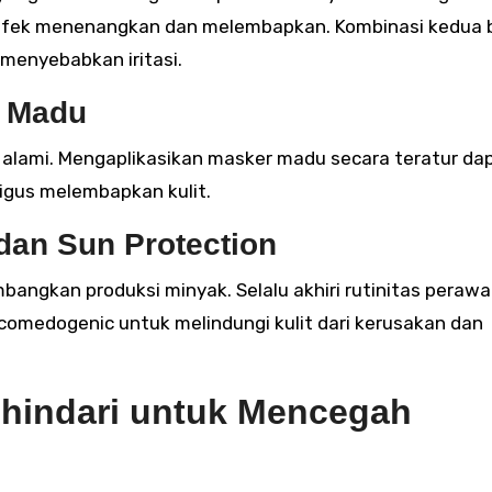
n efek menenangkan dan melembapkan. Kombinasi kedua
enyebabkan iritasi.
r Madu
g alami. Mengaplikasikan masker madu secara teratur da
igus melembapkan kulit.
dan Sun Protection
mbangkan produksi minyak. Selalu akhiri rutinitas peraw
comedogenic untuk melindungi kulit dari kerusakan dan
ihindari untuk Mencegah