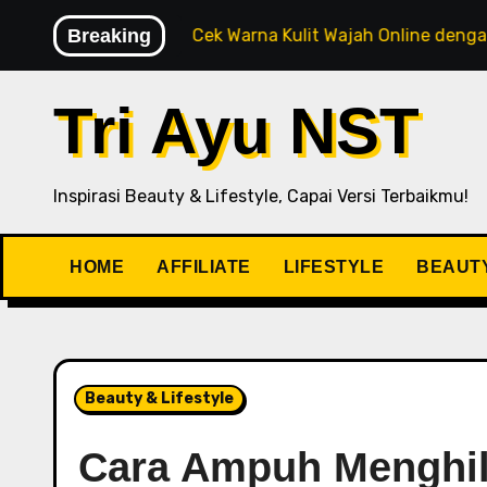
aru
Breaking
Cek Warna Kulit Wajah Online dengan AI Rekomend
Tri Ayu NST
Inspirasi Beauty & Lifestyle, Capai Versi Terbaikmu!
HOME
AFFILIATE
LIFESTYLE
BEAUT
Beauty & Lifestyle
Cara Ampuh Menghil