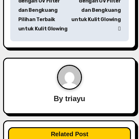
dengan UV Filter
dengan UV Filter
dan Bengkuang
dan Bengkuang
Pilihan Terbaik
untuk Kulit Glowing
untuk Kulit Glowing
By
triayu
Related Post