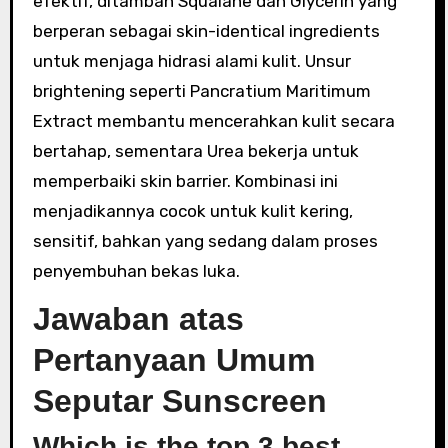
efektif, ditambah Squalane dan Glycerin yang
berperan sebagai skin-identical ingredients
untuk menjaga hidrasi alami kulit. Unsur
brightening seperti Pancratium Maritimum
Extract membantu mencerahkan kulit secara
bertahap, sementara Urea bekerja untuk
memperbaiki skin barrier. Kombinasi ini
menjadikannya cocok untuk kulit kering,
sensitif, bahkan yang sedang dalam proses
penyembuhan bekas luka.
Jawaban atas
Pertanyaan Umum
Seputar Sunscreen
Which is the top 3 best