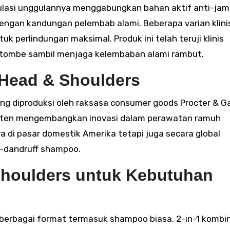
mulasi unggulannya menggabungkan bahan aktif anti-jam
 dengan kandungan pelembab alami. Beberapa varian klini
k perlindungan maksimal. Produk ini telah teruji klinis
etombe sambil menjaga kelembaban alami rambut.
 Head & Shoulders
g diproduksi oleh raksasa consumer goods Procter & G
nsisten mengembangkan inovasi dalam perawatan ramuh
a di pasar domestik Amerika tetapi juga secara global
-dandruff shampoo.
houlders untuk Kebutuhan
berbagai format termasuk shampoo biasa, 2-in-1 kombi