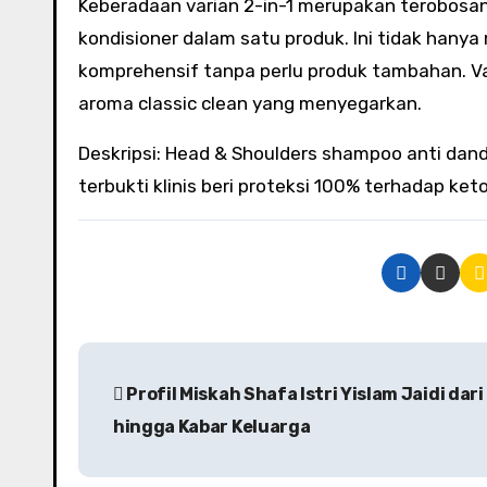
Keberadaan varian 2-in-1 merupakan terobos
kondisioner dalam satu produk. Ini tidak ha
komprehensif tanpa perlu produk tambahan. Va
aroma classic clean yang menyegarkan.
Deskripsi: Head & Shoulders shampoo anti dandr
terbukti klinis beri proteksi 100% terhadap k
Profil Miskah Shafa Istri Yislam Jaidi dari
hingga Kabar Keluarga