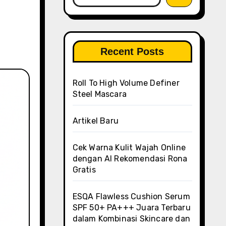
Recent Posts
Roll To High Volume Definer
Steel Mascara
Artikel Baru
Cek Warna Kulit Wajah Online
dengan AI Rekomendasi Rona
Gratis
ESQA Flawless Cushion Serum
SPF 50+ PA+++ Juara Terbaru
dalam Kombinasi Skincare dan