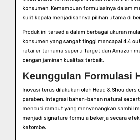
konsumen. Kemampuan formulasinya dalam me
kulit kepala menjadikannya pilihan utama di b
Produk ini tersedia dalam berbagai ukuran mulai 
konsumen yang sangat tinggi mencapai 4.4 out o
retailer ternama seperti Target dan Amazon
dengan jaminan kualitas terbaik.
Keunggulan Formulasi 
Inovasi terus dilakukan oleh Head & Shoulder
paraben. Integrasi bahan-bahan natural seper
mencuci rambut yang menyenangkan sambil memb
menjadi signature formula bekerja secara ef
ketombe.