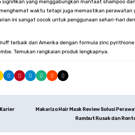
an signifikan yang menggabungkan manfaat shampoo da
nya menghemat waktu tetapi juga memastikan perawatan 
rian ini sangat cocok untuk penggunaan sehari-hari de
uff terbaik dari Amerika dengan formula zinc pyrithione
etombe. Temukan rangkaian produk lengkapnya.
 Karier
Makarizo Hair Mask Review Solusi Peraw
Rambut Rusak dan Ront