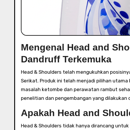
Mengenal Head and Sho
Dandruff Terkemuka
Head & Shoulders telah mengukuhkan posisinya sebagai brand shampoo anti ketombe nomor satu di Amerika
Serikat. Produk ini telah menjadi pilihan utam
masalah ketombe dan perawatan rambut sehari-
penelitian dan pengembangan yang dilakukan o
Apakah Head and Shoul
Head & Shoulders tidak hanya dirancang untu