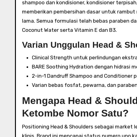
shampoo dan kondisioner, kondisioner terpisah,
memberikan pembersihan dasar untuk rambut 
lama. Semua formulasi telah bebas paraben da
Coconut Water serta Vitamin E dan B3.
Varian Unggulan Head & Sh
Clinical Strength untuk perlindungan ekstr
BARE Soothing Hydration dengan hidrasi 
2-in-1 Dandruff Shampoo and Conditioner p
Varian bebas fosfat, pewarna, dan parabe
Mengapa Head & Should
Ketombe Nomor Satu?
Positioning Head & Shoulders sebagai market le
klinis. Brand ini mencapai status numero uno 