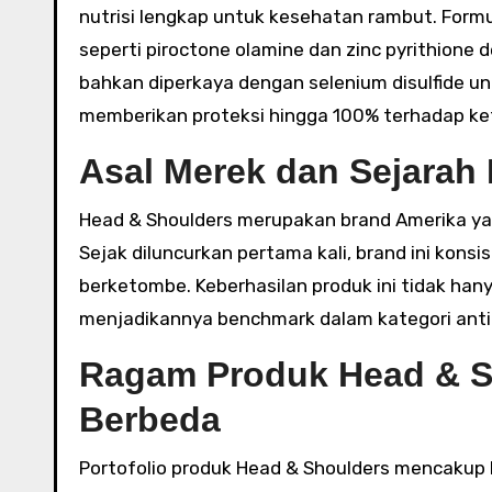
nutrisi lengkap untuk kesehatan rambut. For
seperti piroctone olamine dan zinc pyrithione
bahkan diperkaya dengan selenium disulfide untu
memberikan proteksi hingga 100% terhadap k
Asal Merek dan Sejarah
Head & Shoulders merupakan brand Amerika yan
Sejak diluncurkan pertama kali, brand ini ko
berketombe. Keberhasilan produk ini tidak hany
menjadikannya benchmark dalam kategori anti
Ragam Produk Head & S
Berbeda
Portofolio produk Head & Shoulders mencakup 