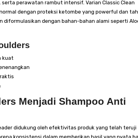
 serta perawatan rambut intensif. Varian Classic Clean
normal dengan proteksi ketombe yang powerful dan ta
n diformulasikan dengan bahan-bahan alami seperti Alo
oulders
a kuat
menenangkan
raktis
n
ers Menjadi Shampoo Anti
ader didukung oleh efektivitas produk yang telah teruji
karena konsistensi dalam memberikan hasil yang nyata ba