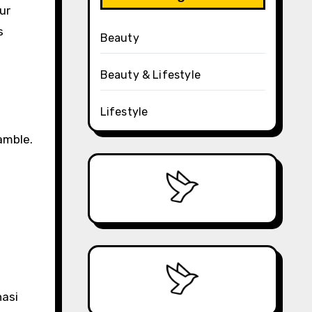
ur
s
Beauty
Beauty & Lifestyle
Lifestyle
amble.
nasi