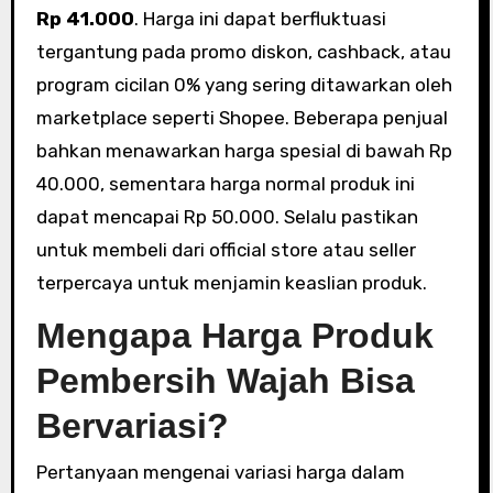
Rp 41.000
. Harga ini dapat berfluktuasi
tergantung pada promo diskon, cashback, atau
program cicilan 0% yang sering ditawarkan oleh
marketplace seperti Shopee. Beberapa penjual
bahkan menawarkan harga spesial di bawah Rp
40.000, sementara harga normal produk ini
dapat mencapai Rp 50.000. Selalu pastikan
untuk membeli dari official store atau seller
terpercaya untuk menjamin keaslian produk.
Mengapa Harga Produk
Pembersih Wajah Bisa
Bervariasi?
Pertanyaan mengenai variasi harga dalam