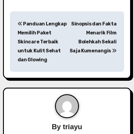
Panduan Lengkap
Sinopsis dan Fakta
Memilih Paket
Menarik Film
Skincare Terbaik
Bolehkah Sekali
untuk Kulit Sehat
Saja Kumenangis
dan Glowing
By
triayu