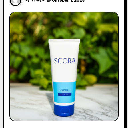
By
triayu
Oktober 1, 2025