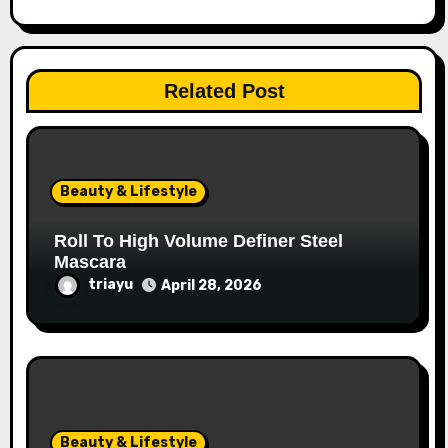
Related Post
Beauty & Lifestyle
Roll To High Volume Definer Steel
Mascara
triayu
April 28, 2026
Beauty & Lifestyle