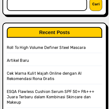
Cari
Recent Posts
Roll To High Volume Definer Steel Mascara
Artikel Baru
Cek Warna Kulit Wajah Online dengan AI
Rekomendasi Rona Gratis
ESQA Flawless Cushion Serum SPF 50+ PA+++
Juara Terbaru dalam Kombinasi Skincare dan
Makeup