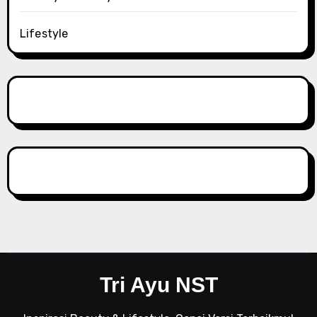
Lifestyle
Tri Ayu NST