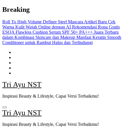
Skip
Breaking
to
content
Roll To High Volume Definer Steel Mascara
Artikel Baru
Cek
Warna Kulit Wajah Online dengan AI Rekomendasi Rona Gratis
ESQA Flawless Cushion Serum SPF 50+ PA+++ Juara Terbaru
dalam Kombinasi Skincare dan Makeup
Manfaat Keratin Smooth
Conditioner untuk Rambut Halus dan Terlindungi
Tri Ayu NST
Inspirasi Beauty & Lifestyle, Capai Versi Terbaikmu!
Tri Ayu NST
Inspirasi Beauty & Lifestyle, Capai Versi Terbaikmu!