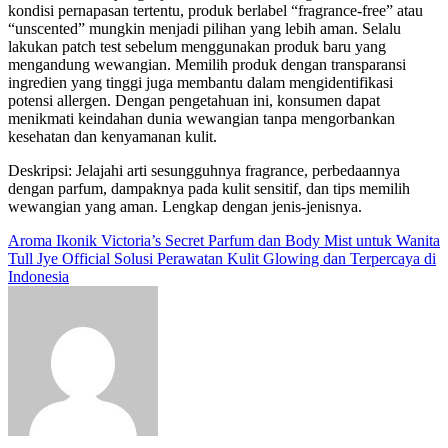
kondisi pernapasan tertentu, produk berlabel “fragrance-free” atau
“unscented” mungkin menjadi pilihan yang lebih aman. Selalu
lakukan patch test sebelum menggunakan produk baru yang
mengandung wewangian. Memilih produk dengan transparansi
ingredien yang tinggi juga membantu dalam mengidentifikasi
potensi allergen. Dengan pengetahuan ini, konsumen dapat
menikmati keindahan dunia wewangian tanpa mengorbankan
kesehatan dan kenyamanan kulit.
Deskripsi: Jelajahi arti sesungguhnya fragrance, perbedaannya
dengan parfum, dampaknya pada kulit sensitif, dan tips memilih
wewangian yang aman. Lengkap dengan jenis-jenisnya.
Navigasi
Aroma Ikonik Victoria’s Secret Parfum dan Body Mist untuk Wanita
Tull Jye Official Solusi Perawatan Kulit Glowing dan Terpercaya di
pos
Indonesia