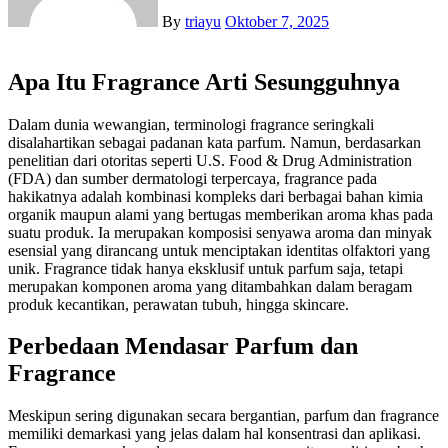
By
triayu
Oktober 7, 2025
Apa Itu Fragrance Arti Sesungguhnya
Dalam dunia wewangian, terminologi fragrance seringkali
disalahartikan sebagai padanan kata parfum. Namun, berdasarkan
penelitian dari otoritas seperti U.S. Food & Drug Administration
(FDA) dan sumber dermatologi terpercaya, fragrance pada
hakikatnya adalah kombinasi kompleks dari berbagai bahan kimia
organik maupun alami yang bertugas memberikan aroma khas pada
suatu produk. Ia merupakan komposisi senyawa aroma dan minyak
esensial yang dirancang untuk menciptakan identitas olfaktori yang
unik. Fragrance tidak hanya eksklusif untuk parfum saja, tetapi
merupakan komponen aroma yang ditambahkan dalam beragam
produk kecantikan, perawatan tubuh, hingga skincare.
Perbedaan Mendasar Parfum dan
Fragrance
Meskipun sering digunakan secara bergantian, parfum dan fragrance
memiliki demarkasi yang jelas dalam hal konsentrasi dan aplikasi.