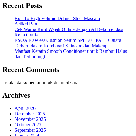
Recent Posts
Roll To High Volume Definer Steel Mascara
Artikel Baru
Cek Warna Kulit Wajah Online dengan AI Rekomendasi
Rona Gratis
ESQA Flawless Cushion Serum SPF 50+ PA+++ Juara
Terbaru dalam Kombinasi Skincare dan Makeup
Manfaat Keratin Smooth Conditioner untuk Rambut Halus
dan Terlindungi
Recent Comments
Tidak ada komentar untuk ditampilkan.
Archives
April 2026
Desember 2025
November 2025
Oktober 2025
September 2025
Januari 2024