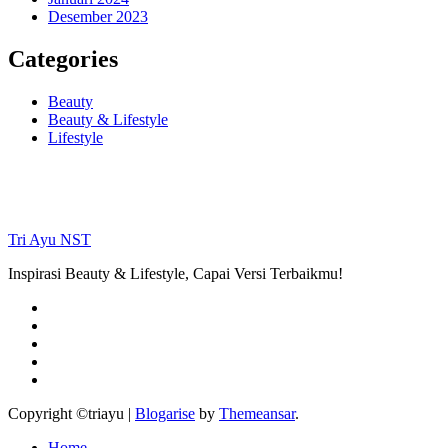
Desember 2023
Categories
Beauty
Beauty & Lifestyle
Lifestyle
Tri Ayu NST
Inspirasi Beauty & Lifestyle, Capai Versi Terbaikmu!
Copyright ©triayu
|
Blogarise
by
Themeansar
.
Home