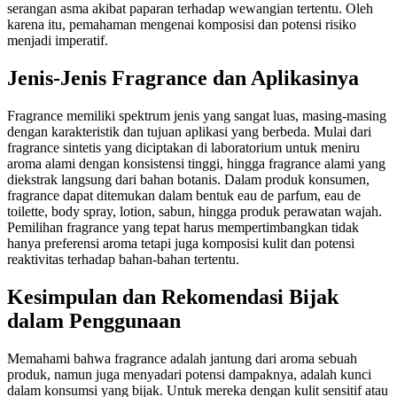
serangan asma akibat paparan terhadap wewangian tertentu. Oleh
karena itu, pemahaman mengenai komposisi dan potensi risiko
menjadi imperatif.
Jenis-Jenis Fragrance dan Aplikasinya
Fragrance memiliki spektrum jenis yang sangat luas, masing-masing
dengan karakteristik dan tujuan aplikasi yang berbeda. Mulai dari
fragrance sintetis yang diciptakan di laboratorium untuk meniru
aroma alami dengan konsistensi tinggi, hingga fragrance alami yang
diekstrak langsung dari bahan botanis. Dalam produk konsumen,
fragrance dapat ditemukan dalam bentuk eau de parfum, eau de
toilette, body spray, lotion, sabun, hingga produk perawatan wajah.
Pemilihan fragrance yang tepat harus mempertimbangkan tidak
hanya preferensi aroma tetapi juga komposisi kulit dan potensi
reaktivitas terhadap bahan-bahan tertentu.
Kesimpulan dan Rekomendasi Bijak
dalam Penggunaan
Memahami bahwa fragrance adalah jantung dari aroma sebuah
produk, namun juga menyadari potensi dampaknya, adalah kunci
dalam konsumsi yang bijak. Untuk mereka dengan kulit sensitif atau