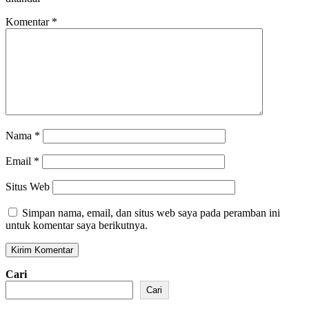
Komentar
*
Nama
*
Email
*
Situs Web
Simpan nama, email, dan situs web saya pada peramban ini
untuk komentar saya berikutnya.
Cari
Cari