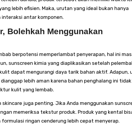
ng lebih efisien. Maka, urutan yang ideal bukan hanya
n interaksi antar komponen.
er, Bolehkah Menggunakan
bab berpotensi memperlambat penyerapan, hal ini mas
amun, sunscreen kimia yang diaplikasikan setelah pelemba
kulit dapat mengurangi daya tarik bahan aktif. Adapun, 
 dianggap lebih aman karena bahan penghalang ini tidak
tur kulit yang lembab.
n skincare juga penting. Jika Anda menggunakan sunscr
dengan memeriksa tekstur produk. Produk yang kental bis
 formulasi ringan cenderung lebih cepat menyerap.