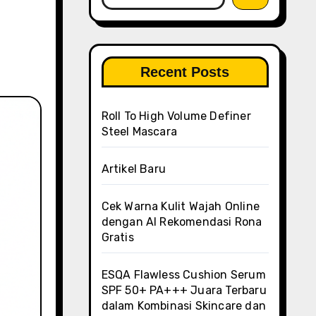
Recent Posts
Roll To High Volume Definer
Steel Mascara
Artikel Baru
Cek Warna Kulit Wajah Online
dengan AI Rekomendasi Rona
Gratis
ESQA Flawless Cushion Serum
SPF 50+ PA+++ Juara Terbaru
dalam Kombinasi Skincare dan