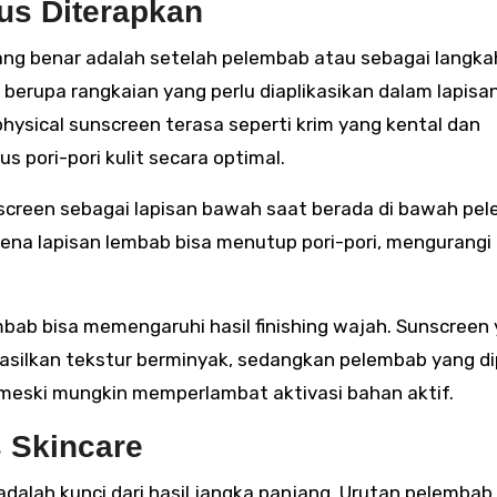
us Diterapkan
ang benar adalah setelah pelembab atau sebagai langka
a berupa rangkaian yang perlu diaplikasikan dalam lapisan
sical sunscreen terasa seperti krim yang kental dan
pori-pori kulit secara optimal.
nscreen sebagai lapisan bawah saat berada di bawah pe
rena lapisan lembab bisa menutup pori-pori, mengurangi
bab bisa memengaruhi hasil finishing wajah. Sunscreen
hasilkan tekstur berminyak, sedangkan pelembab yang di
 meski mungkin memperlambat aktivasi bahan aktif.
s Skincare
dalah kunci dari hasil jangka panjang. Urutan pelembab 