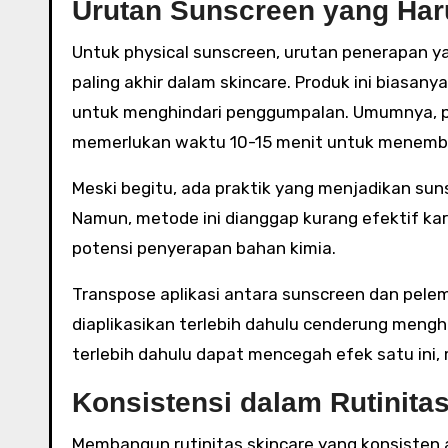
Urutan Sunscreen yang Har
Untuk physical sunscreen, urutan penerapan y
paling akhir dalam skincare. Produk ini biasany
untuk menghindari penggumpalan. Umumnya, phy
memerlukan waktu 10-15 menit untuk menembus 
Meski begitu, ada praktik yang menjadikan su
Namun, metode ini dianggap kurang efektif ka
potensi penyerapan bahan kimia.
Transpose aplikasi antara sunscreen dan pelem
diaplikasikan terlebih dahulu cenderung meng
terlebih dahulu dapat mencegah efek satu ini,
Konsistensi dalam Rutinita
Membangun rutinitas skincare yang konsisten a