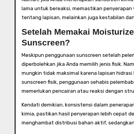
lama untuk bereaksi, memastikan penyerapan ya
tentang lapisan, melainkan juga kestabilan da
Setelah Memakai Moisturiz
Sunscreen?
Meskipun penggunaan sunscreen setelah pelem
diperbolehkan jika Anda memilih jenis fisik. N
mungkin tidak maksimal karena lapisan hidrasi 
sunscreen fisik, penggunaan sehabis pelembab
memerlukan pencairan atau reaksi dengan struk
Kendati demikian, konsistensi dalam penerapa
kimia, pastikan hasil penyerapan lebih cepat 
menghambat distribusi bahan aktif, sedangkan