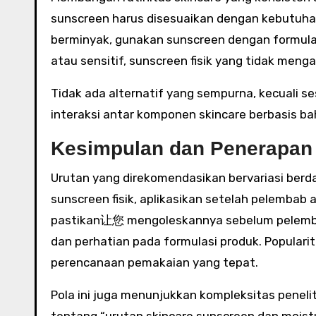
sunscreen harus disesuaikan dengan kebutuhan k
berminyak, gunakan sunscreen dengan formulasi
atau sensitif, sunscreen fisik yang tidak menga
Tidak ada alternatif yang sempurna, kecuali s
interaksi antar komponen skincare berbasis b
Kesimpulan dan Penerapan
Urutan yang direkomendasikan bervariasi berd
sunscreen fisik, aplikasikan setelah pelembab 
pastikan让您 mengoleskannya sebelum pelemba
dan perhatian pada formulasi produk. Popularit
perencanaan pemakaian yang tepat.
Pola ini juga menunjukkan kompleksitas peneli
tentang “urutan skincare sunscreen dan moistu