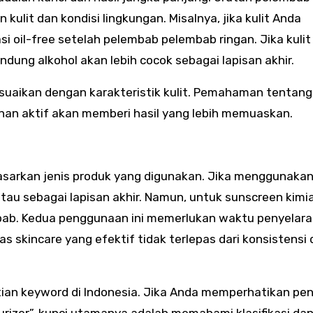
ulit dan kondisi lingkungan. Misalnya, jika kulit Anda
 oil-free setelah pelembab pelembab ringan. Jika kulit
ndung alkohol akan lebih cocok sebagai lapisan akhir.
esuaikan dengan karakteristik kulit. Pemahaman tentang
ahan aktif akan memberi hasil yang lebih memuaskan.
asarkan jenis produk yang digunakan. Jika menggunaka
atau sebagai lapisan akhir. Namun, untuk sunscreen kimia
b. Kedua penggunaan ini memerlukan waktu penyelar
as skincare yang efektif tidak terlepas dari konsistensi
tian keyword di Indonesia. Jika Anda memperhatikan pe
rizer”, kunci utamanya adalah memahami klasifikasi da