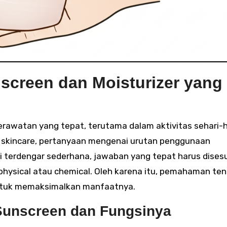
creen dan Moisturizer yang
n skincare, pertanyaan mengenai urutan penggunaan
ki terdengar sederhana, jawaban yang tepat harus dises
 physical atau chemical. Oleh karena itu, pemahaman te
untuk memaksimalkan manfaatnya.
Sunscreen dan Fungsinya