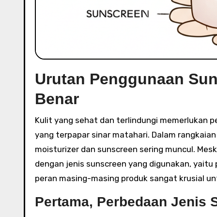
Urutan Penggunaan Suns
Benar
Kulit yang sehat dan terlindungi memerlukan perawatan yang tepat, terutama dalam aktivitas sehari-hari
yang terpapar sinar matahari. Dalam rangkaia
moisturizer dan sunscreen sering muncul. Mes
dengan jenis sunscreen yang digunakan, yaitu
peran masing-masing produk sangat krusial 
Pertama, Perbedaan Jenis 