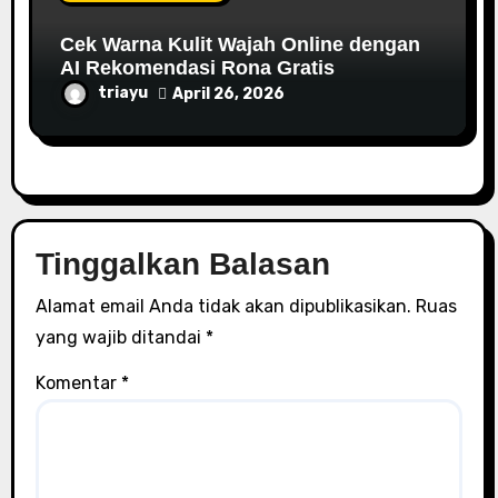
Cek Warna Kulit Wajah Online dengan
AI Rekomendasi Rona Gratis
triayu
April 26, 2026
Tinggalkan Balasan
Alamat email Anda tidak akan dipublikasikan.
Ruas
yang wajib ditandai
*
Komentar
*