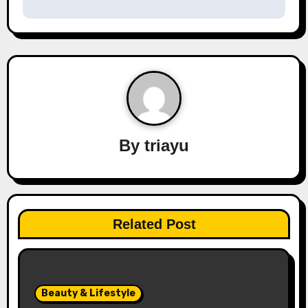
By
triayu
Related Post
Beauty & Lifestyle