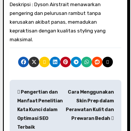
Deskripsi : Dyson Airstrait menawarkan
pengering dan pelurusan rambut tanpa
kerusakan akibat panas, memadukan
kepraktisan dengan kualitas styling yang
maksimal.
Pengertian dan
Cara Menggunakan
Manfaat Penelitian
Skin Prep dalam
Kata Kunci dalam
Perawatan Kulit dan
Optimasi SEO
Prewaran Bedah
Terbaik