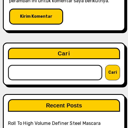
peramban ini untuk komentar saya berikutnya.
Cari
Cari
Recent Posts
Roll To High Volume Definer Steel Mascara