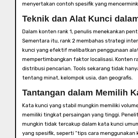
menyertakan contoh spesifik yang mencermink
Teknik dan Alat Kunci dalam
Dalam konten rank 1, penulis menekankan pen
Sementara itu, rank 2 membahas strategi intensi
kunci yang efektif melibatkan penggunaan alat
mempertimbangkan faktor localisasi. Konten r
distribusi pencarian. Tools sekarang tidak han
tentang minat, kelompok usia, dan geografis.
Tantangan dalam Memilih K
Kata kunci yang stabil mungkin memiliki volume
memiliki tingkat persaingan yang tinggi. Penel
mungkin tidak tercakup dalam kata kunci umum
yang spesifik, seperti “tips cara menggunakan 