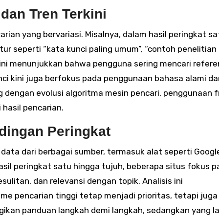
 dan Tren Terkini
rian yang bervariasi. Misalnya, dalam hasil peringkat sa
ur seperti “kata kunci paling umum”, “contoh penelitian
al ini menunjukkan bahwa pengguna sering mencari refere
unci kini juga berfokus pada penggunaan bahasa alami da
ng dengan evolusi algoritma mesin pencari, penggunaan 
hasil pencarian.
dingan Peringkat
data dari berbagai sumber, termasuk alat seperti Googl
sil peringkat satu hingga tujuh, beberapa situs fokus 
ulitan, dan relevansi dengan topik. Analisis ini
 pencarian tinggi tetap menjadi prioritas, tetapi juga
ikan panduan langkah demi langkah, sedangkan yang la